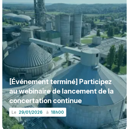
[Événement terminé] Participez
au webinaire de lancement de la
concertation continue
Le
29/01/2026
à
18h00
EN SAVOIR PLUS