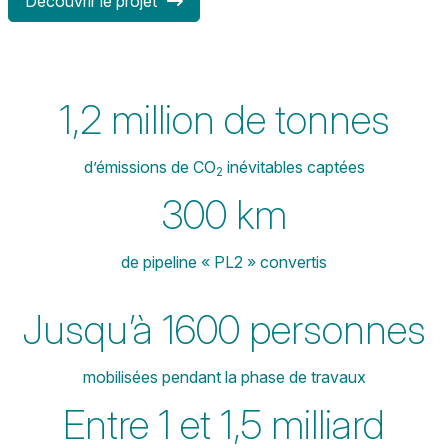
Découvrir le projet
1,2 million de tonnes
d’émissions de CO
inévitables captées
2
300 km
de pipeline « PL2 » convertis
Jusqu’à 1600 personnes
mobilisées pendant la phase de travaux
Entre 1 et 1,5 milliard