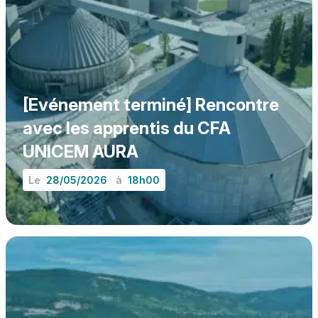
[Evénement terminé] Rencontre
avec les apprentis du CFA
UNICEM AURA
Le
28/05/2026
à
18h00
EN SAVOIR PLUS