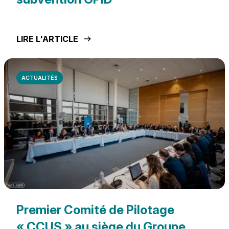
LIRE L'ARTICLE
ACTUALITÉS
Premier Comité de Pilotage
« CCUS » au siège du Groupe