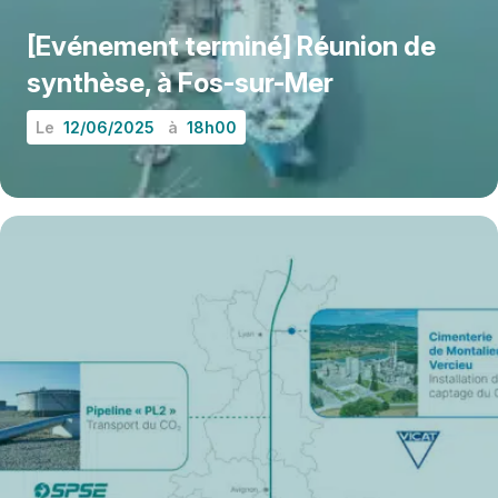
[Evénement terminé] Réunion de
synthèse, à Fos-sur-Mer
Le
12/06/2025
à
18h00
EN SAVOIR PLUS