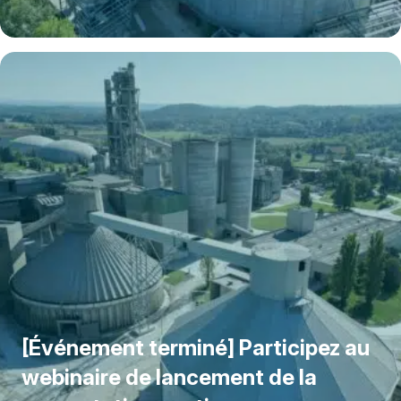
EN SAVOIR PLUS
[Événement terminé] Participez au
webinaire de lancement de la