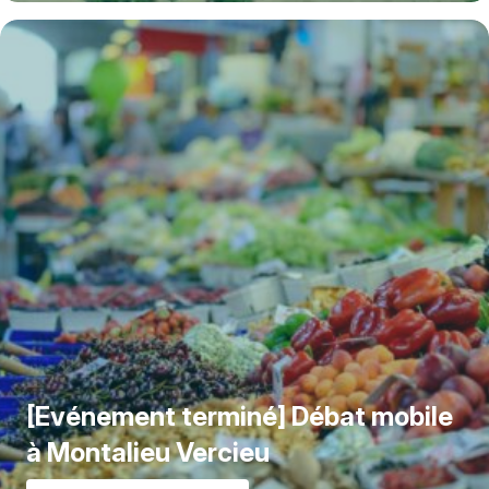
[Evénement terminé] Débat mobile
à Montalieu Vercieu