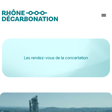
Aller au contenu
Les rendez-vous de la concertation