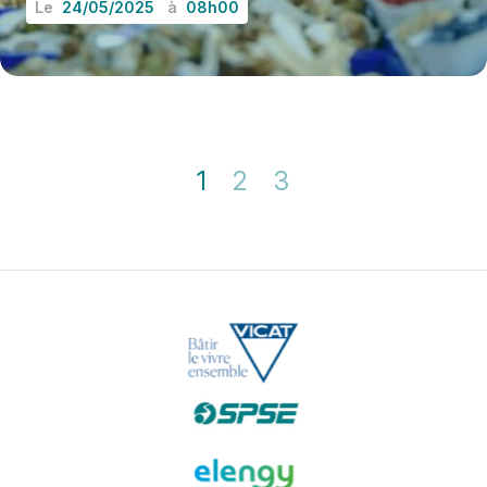
Le
24/05/2025
à
08h00
EN SAVOIR PLUS
1
2
3