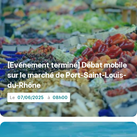
[Evénement terminé] Débat mobile
sur le marché de Port-Saint-Louis-
du-Rhône
Le
07/06/2025
à
08h00
EN SAVOIR PLUS