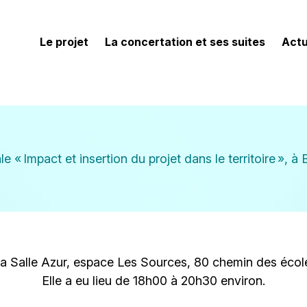
Le projet
La concertation et ses suites
Actu
ale « Impact et insertion du projet dans le territoire », 
 la Salle Azur, espace Les Sources, 80 chemin des éco
Elle a eu lieu de 18h00 à 20h30 environ.