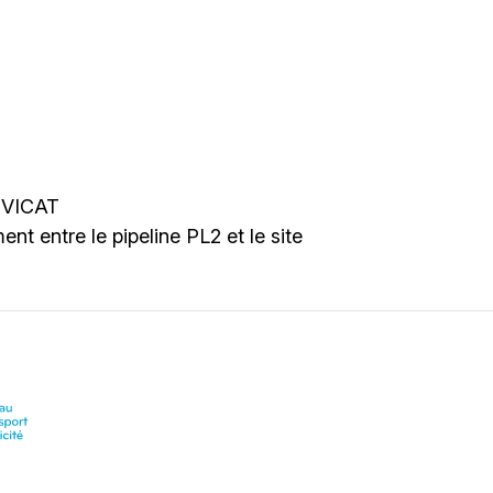
e VICAT
t entre le pipeline PL2 et le site