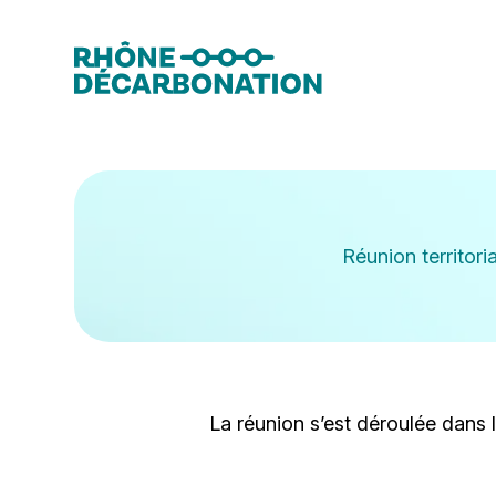
Aller au contenu
Réunion territori
La réunion s’est déroulée dans