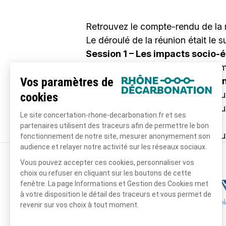
Retrouvez le compte-rendu de la
Le déroulé de la réunion était le su
Session 1 – Les impacts socio-é
Exposé de présentation des reto
Session 2 – Les impacts environ
Exposé de présentation des enjeux
Exposé de présentation des enjeux
VICAT
Exposé de présentation des enjeu