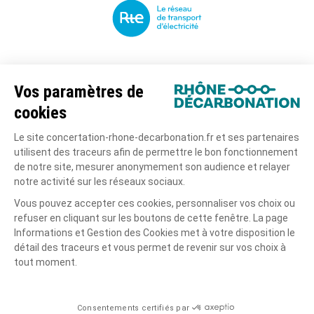
Le projet
La concertation
Actualités
La documentation
Copyright tous droits réservés
Mentions légales
Politique de confidentialité
Charte de modération