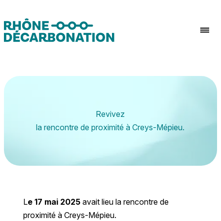
Aller au contenu
Revivez
la rencontre de proximité à Creys-Mépieu.
L
e 17 mai 2025
avait lieu la rencontre de
proximité à Creys-Mépieu.